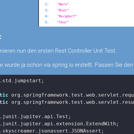
c
ieren nun den ersten Rest Controller Unit Test.
e wurde ja schon via spring.io erstellt. Passen Sie d
.std.jumpstart;

tic
tic
 org.springframework.test.web.servlet.resu