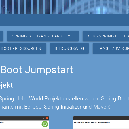
SPRING BOOT/ANGULAR KURSE
KURS SPRING BOOT 
 BOOT - RESSOURCEN
BILDUNGSWEG
FRAGE ZUM KU
 Boot Jumpstart
jekt
ring Hello World Projekt erstellen wir ein Spring Boo
riante mit Eclipse, Spring Initializer und Maven: