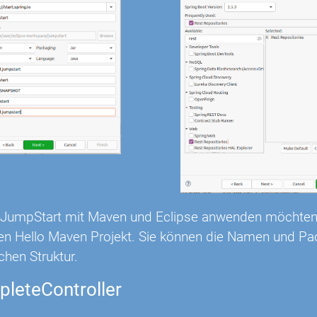
n JumpStart mit Maven und Eclipse anwenden möchten
lten Hello Maven Projekt. Sie können die Namen und P
ichen Struktur.
leteController