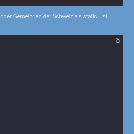
 oder Gemeinden der Schweiz als static List