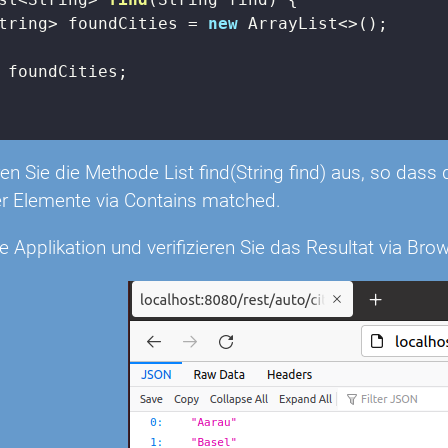
tring> foundCities = 
new
 ArrayList<>();

 foundCities;

n Sie die Methode List
find(String find) aus, so dass
r Elemente via Contains matched.
ie Applikation und verifizieren Sie das Resultat via Brow