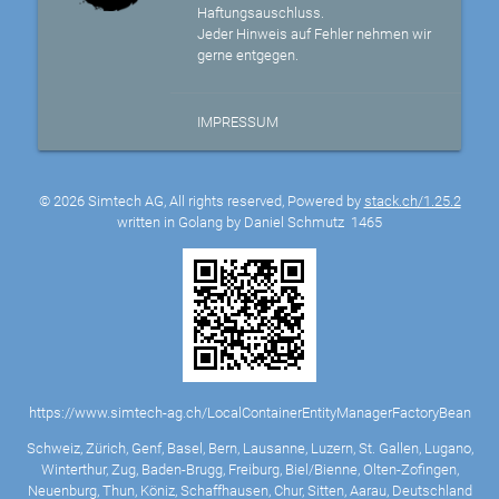
Haftungsauschluss.
Jeder Hinweis auf Fehler nehmen wir
gerne entgegen.
IMPRESSUM
© 2026 Simtech AG, All rights reserved, Powered by
stack.ch/1.25.2
written in Golang by Daniel Schmutz
1465
https://www.simtech-ag.ch/LocalContainerEntityManagerFactoryBean
Schweiz, Zürich, Genf, Basel, Bern, Lausanne, Luzern, St. Gallen, Lugano,
Winterthur, Zug, Baden-Brugg, Freiburg, Biel/Bienne, Olten-Zofingen,
Neuenburg, Thun, Köniz, Schaffhausen, Chur, Sitten, Aarau, Deutschland