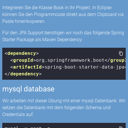
Integrieren Sie die Klasse Book in Ihr Projekt. In Eclipse
können Sie den Programmcode direkt aus dem Clipboard via
Paste hineinkopieren.
Für den JPA Support benötigen wir noch das folgende Spring
Starter Package als Maven Dependency:
<
dependency
>
<
groupId
>
org.springframework.boot
</
groupI
<
artifactId
>
spring-boot-starter-data-jpa
<
</
dependency
>
mysql database
Wir arbeiten mit dieser Übung mit einer mysql Datenbank. Wir
setzen die Datenbank mit dem folgenden Schema und
Credentials auf: