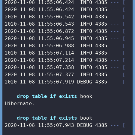
2020-11-08 11:55:06.424  INFO 4385 
--- [   
2020-11-08 11:55:06.424  INFO 4385 
--- [   
2020-11-08 11:55:06.542  INFO 4385 
--- [   
2020-11-08 11:55:06.543  INFO 4385 
--- [   
2020-11-08 11:55:06.872  INFO 4385 
--- [   
2020-11-08 11:55:06.945  INFO 4385 
--- [   
2020-11-08 11:55:06.988  INFO 4385 
--- [   
2020-11-08 11:55:07.114  INFO 4385 
--- [   
2020-11-08 11:55:07.214  INFO 4385 
--- [   
2020-11-08 11:55:07.358  INFO 4385 
--- [   
2020-11-08 11:55:07.377  INFO 4385 
--- [   
2020-11-08 11:55:07.919 DEBUG 4385 
--- [   
drop
table
if
exists
 book

Hibernate: 

drop
table
if
exists
2020
-11
-08
11
:
55
:
07.943
 DEBUG 
4385
--- [   