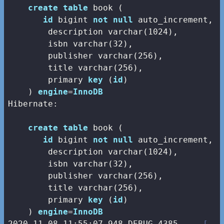
create
table
 book (

id
bigint
not
null
 auto_increment,

        description 
varchar
(
1024
),

        isbn 
varchar
(
32
),

        publisher 
varchar
(
256
),

        title 
varchar
(
256
),

        primary 
key
 (
id
)

    ) 
engine
=
InnoDB
Hibernate: 

create
table
 book (

id
bigint
not
null
 auto_increment,

        description 
varchar
(
1024
),

        isbn 
varchar
(
32
),

        publisher 
varchar
(
256
),

        title 
varchar
(
256
),

        primary 
key
 (
id
)

    ) 
engine
=
InnoDB
2020
-11
-08
11
:
55
:
07.948
 DEBUG 
4385
--- [   