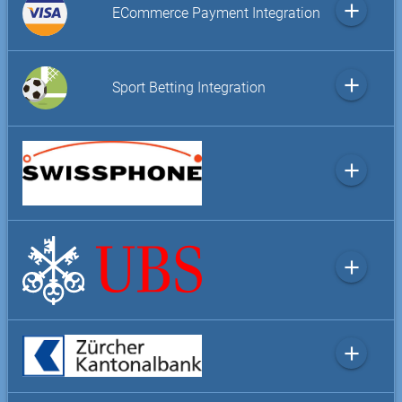
add
ECommerce Payment Integration
add
Sport Betting Integration
add
add
add