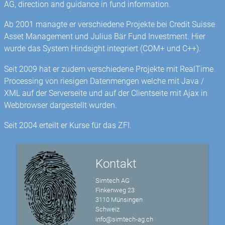
AG, direction and guidance in fund information.
Ab 2001 managte er verschiedene Projekte bei Credit Suisse
Asset Management und Julius Bär Fund Investment. Hier
wurde das System Hindsight integriert (COM+ und C++).
Seit 2009 hat er zudem verschiedene Projekte mit RealTime
Processing von riesigen Datenmengen welche mit Java /
XML auf der Serverseite und auf der Clientseite mit Ajax in
Webbrowser dargestellt wurden.
Seit 2004 erteilt er Kurse für das ZFI.
Kontakt
Simtech AG
Finkenweg 23
3110 Münsingen
Schweiz
info@simtech-ag.ch