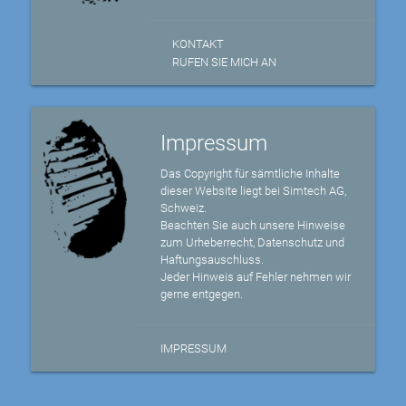
KONTAKT
RUFEN SIE MICH AN
Impressum
Das Copyright für sämtliche Inhalte
dieser Website liegt bei Simtech AG,
Schweiz.
Beachten Sie auch unsere Hinweise
zum Urheberrecht, Datenschutz und
Haftungsauschluss.
Jeder Hinweis auf Fehler nehmen wir
gerne entgegen.
IMPRESSUM