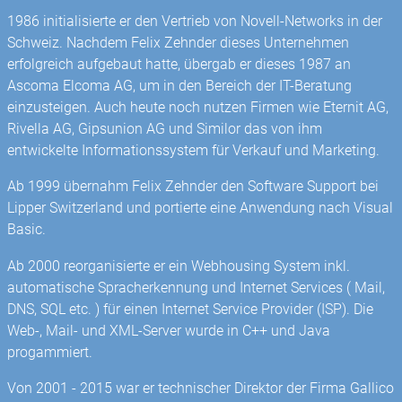
1986 initialisierte er den Vertrieb von Novell-Networks in der
Schweiz. Nachdem Felix Zehnder dieses Unternehmen
erfolgreich aufgebaut hatte, übergab er dieses 1987 an
Ascoma Elcoma AG, um in den Bereich der IT-Beratung
einzusteigen. Auch heute noch nutzen Firmen wie Eternit AG,
Rivella AG, Gipsunion AG und Similor das von ihm
entwickelte Informationssystem für Verkauf und Marketing.
Ab 1999 übernahm Felix Zehnder den Software Support bei
Lipper Switzerland und portierte eine Anwendung nach Visual
Basic.
Ab 2000 reorganisierte er ein Webhousing System inkl.
automatische Spracherkennung und Internet Services ( Mail,
DNS, SQL etc. ) für einen Internet Service Provider (ISP). Die
Web-, Mail- und XML-Server wurde in C++ und Java
progammiert.
Von 2001 - 2015 war er technischer Direktor der Firma Gallico