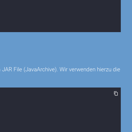
 JAR File (JavaArchive). Wir verwenden hierzu die