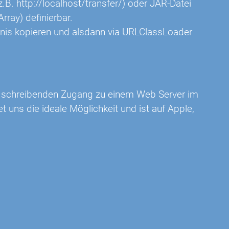
B. http://localhost/transfer/) oder JAR-Datei
rray) definierbar.
hnis kopieren und alsdann via URLClassLoader
en schreibenden Zugang zu einem Web Server im
 uns die ideale Möglichkeit und ist auf Apple,