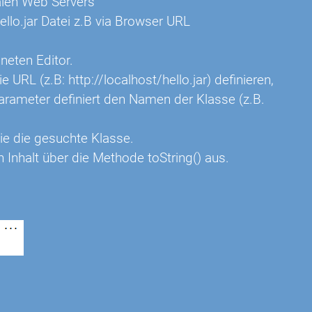
alen Web Servers
ello.jar Datei z.B via Browser URL
neten Editor.
URL (z.B: http://localhost/hello.jar) definieren,
rameter definiert den Namen der Klasse (z.B.
ie die gesuchte Klasse.
 Inhalt über die Methode toString() aus.