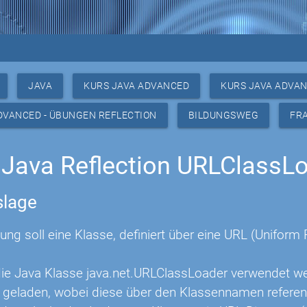
JAVA
KURS JAVA ADVANCED
KURS JAVA ADVAN
DVANCED - ÜBUNGEN REFLECTION
BILDUNGSWEG
FR
Java Reflection URLClassL
lage
ung soll eine Klasse, definiert über eine URL (Uniform
die Java Klasse java.net.URLClassLoader verwendet we
) geladen, wobei diese über den Klassennamen referenz