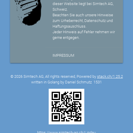
dieser Website liegt bei Simtech AG,
Schweiz.
Beachten Sie auch unsere Hinweise
zum Urheberrecht, Datenschutz und
Haftungsauschluss.
Jeder Hinweis auf Fehler nehmen wir
gerne entgegen.
IMPRESSUM
© 2026 Simtech AG, All rights reserved, Powered by
stack.ch/1.25.2
written in Golang by Daniel Schmutz
1531
https://www.simtech-ag.ch/Lindau