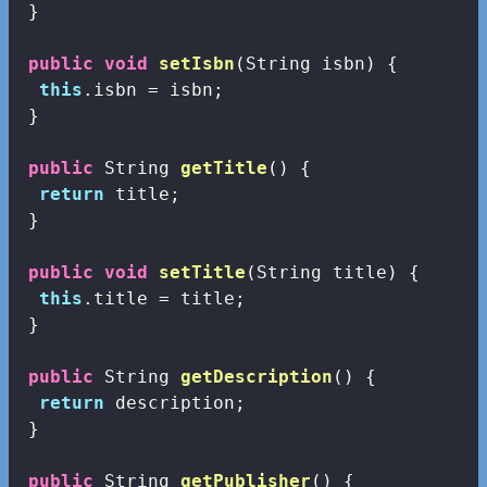
 }

public
void
setIsbn
(String isbn)
{

this
.isbn = isbn;

 }

public
 String 
getTitle
()
{

return
 title;

 }

public
void
setTitle
(String title)
{

this
.title = title;

 }

public
 String 
getDescription
()
{

return
 description;

 }

public
 String 
getPublisher
()
{
