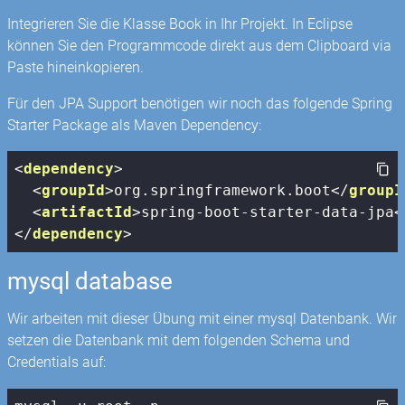
Integrieren Sie die Klasse Book in Ihr Projekt. In Eclipse
können Sie den Programmcode direkt aus dem Clipboard via
Paste hineinkopieren.
Für den JPA Support benötigen wir noch das folgende Spring
Starter Package als Maven Dependency:
<
dependency
>
<
groupId
>
org.springframework.boot
</
groupI
<
artifactId
>
spring-boot-starter-data-jpa
<
</
dependency
>
mysql database
Wir arbeiten mit dieser Übung mit einer mysql Datenbank. Wir
setzen die Datenbank mit dem folgenden Schema und
Credentials auf: