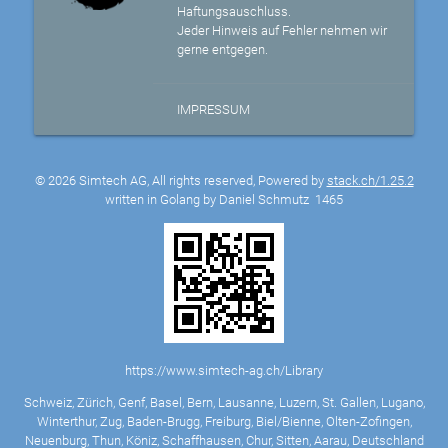
Haftungsauschluss.
Jeder Hinweis auf Fehler nehmen wir
gerne entgegen.
IMPRESSUM
© 2026 Simtech AG, All rights reserved, Powered by
stack.ch/1.25.2
written in Golang by Daniel Schmutz
1465
https://www.simtech-ag.ch/Library
Schweiz, Zürich, Genf, Basel, Bern, Lausanne, Luzern, St. Gallen, Lugano,
Winterthur, Zug, Baden-Brugg, Freiburg, Biel/Bienne, Olten-Zofingen,
Neuenburg, Thun, Köniz, Schaffhausen, Chur, Sitten, Aarau, Deutschland