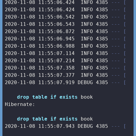
2020-11-08 11:55:06.424  INFO 4385 
--- [   
2020-11-08 11:55:06.424  INFO 4385 
--- [   
2020-11-08 11:55:06.542  INFO 4385 
--- [   
2020-11-08 11:55:06.543  INFO 4385 
--- [   
2020-11-08 11:55:06.872  INFO 4385 
--- [   
2020-11-08 11:55:06.945  INFO 4385 
--- [   
2020-11-08 11:55:06.988  INFO 4385 
--- [   
2020-11-08 11:55:07.114  INFO 4385 
--- [   
2020-11-08 11:55:07.214  INFO 4385 
--- [   
2020-11-08 11:55:07.358  INFO 4385 
--- [   
2020-11-08 11:55:07.377  INFO 4385 
--- [   
2020-11-08 11:55:07.919 DEBUG 4385 
--- [   
drop
table
if
exists
 book

Hibernate: 

drop
table
if
exists
2020
-11
-08
11
:
55
:
07.943
 DEBUG 
4385
--- [   