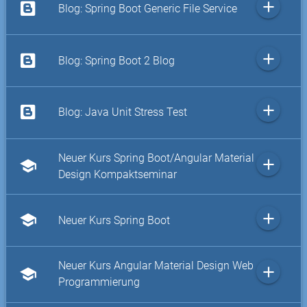
add
Blog: Spring Boot Generic File Service
add
Blog: Spring Boot 2 Blog
add
Blog: Java Unit Stress Test
Neuer Kurs Spring Boot/Angular Material
add
school
Design Kompaktseminar
add
school
Neuer Kurs Spring Boot
Neuer Kurs Angular Material Design Web
add
school
Programmierung