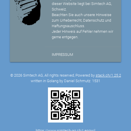
dieser Website liegt bei Simtech AG,
Schweiz.
Beachten Sie auch unsere Hinweise
zum Urheberrecht, Datenschutz und
Haftungsauschluss.
Jeder Hinweis auf Fehler nehmen wir
gerne entgegen.
IMPRESSUM
© 2026 Simtech AG, All rights reserved, Powered by
stack.ch/1.25.2
written in Golang by Daniel Schmutz
1531
https://www.simtech-ag.ch/Lengwil