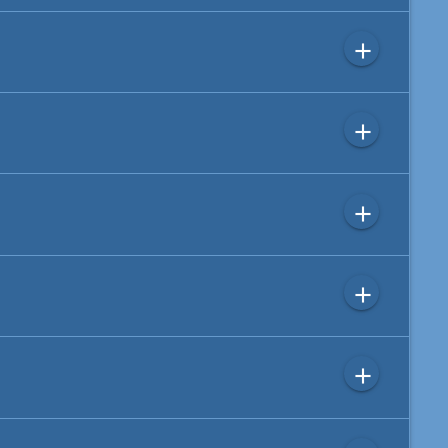
add
add
add
add
add