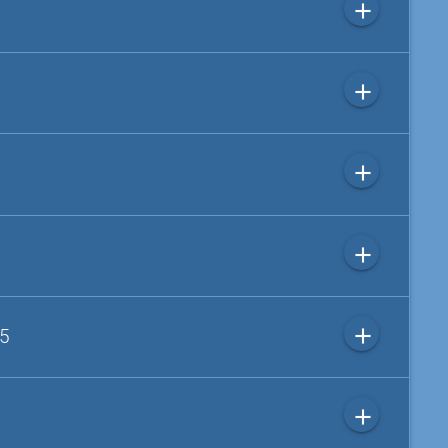
add
add
add
add
add
 5
add