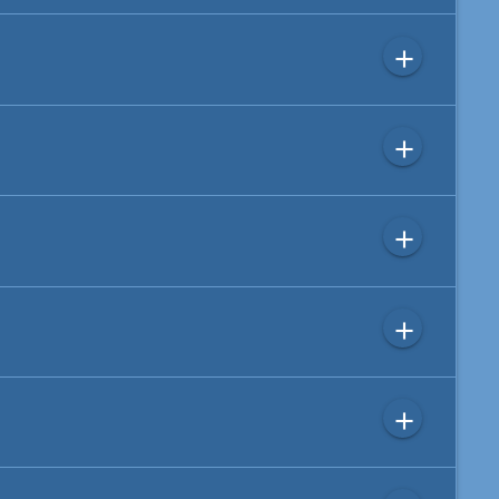
add
add
add
add
add