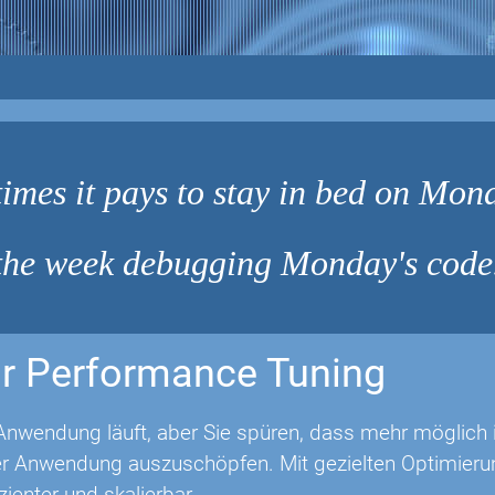
imes it pays to stay in bed on Mond
 the week debugging Monday's code
r Performance Tuning
Anwendung läuft, aber Sie spüren, dass mehr möglich is
rer Anwendung auszuschöpfen. Mit gezielten Optimie
izienter und skalierbar.