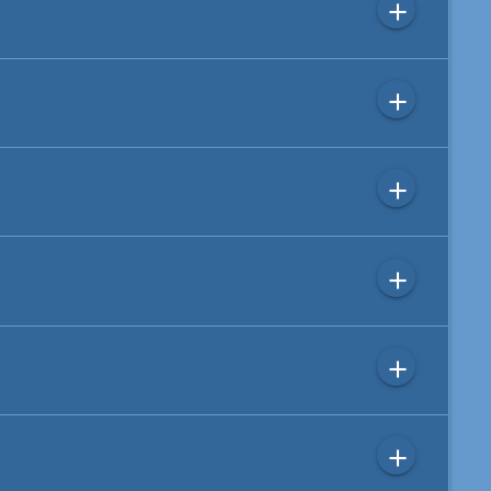
add
add
add
add
add
add