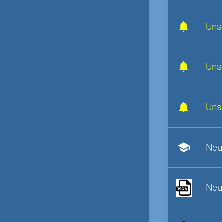
Uns
Uns
Uns
school
Neu
Neu