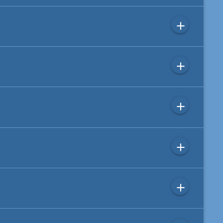
add
add
add
add
add