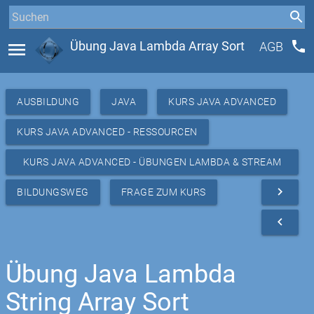
phone
menu
Übung Java Lambda Array Sort
AGB
AUSBILDUNG
JAVA
KURS JAVA ADVANCED
KURS JAVA ADVANCED - RESSOURCEN
KURS JAVA ADVANCED - ÜBUNGEN LAMBDA & STREAM
API
navigate_next
BILDUNGSWEG
FRAGE ZUM KURS
navigate_before
Übung Java Lambda
String Array Sort