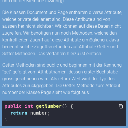
und mit der Methode toString().
Die Klassen Document und Page enthalten diverse Attribute,
welche private deklariert sind. Diese Attribute sind von
aussen her nicht sichtbar. Wir können auf diese Daten nicht
zugreifen. Wir benötigen nun noch Methoden, welche den
kontrollierten Zugriff auf diese Attribute ermöglichen. Java
benennt solche Zugriffsmethoden auf Attribute Getter und
Setter Methoden. Das Verfahren hierzu ist einfach:
Getter Methoden sind public und beginnen mit der Kennung
"get" gefolgt vom Attributnamen, dessen erster Buchstabe
gross geschrieben wird. Als return-Wert wird der Typ des
Attributes zurückgegeben. Die Getter-Methode zum Attribut
number der Klasse Page sieht wie folgt aus:
public
int
getNumber
()
{

return
 number;

}