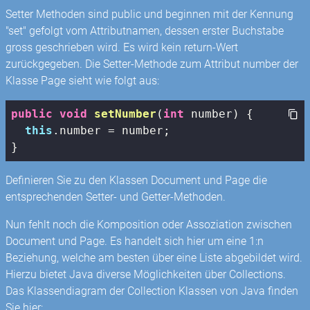
Setter Methoden sind public und beginnen mit der Kennung
"set" gefolgt vom Attributnamen, dessen erster Buchstabe
gross geschrieben wird. Es wird kein return-Wert
zurückgegeben. Die Setter-Methode zum Attribut number der
Klasse Page sieht wie folgt aus:
public
void
setNumber
(
int
 number)
{

this
.number = number;

}
Definieren Sie zu den Klassen Document und Page die
entsprechenden Setter- und Getter-Methoden.
Nun fehlt noch die Komposition oder Assoziation zwischen
Document und Page. Es handelt sich hier um eine 1:n
Beziehung, welche am besten über eine Liste abgebildet wird.
Hierzu bietet Java diverse Möglichkeiten über Collections.
Das Klassendiagram der Collection Klassen von Java finden
Sie hier: