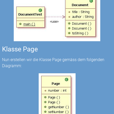
Klasse Page
Nun erstellen wir die Klasse Page gemäss dem folgenden
Diagramm: