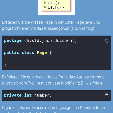
Erstellen Sie die Klasse Page in der Datei Page.java und
programmieren Sie das Klassengerüst (z.B. wie folgt):
package
 ch.std.jnoo.document;

public
class
Page
{

}
Definieren Sie nun in der Klasse Page das Attribut Nummer
(number) vom Typ int mit private Modifier (z.B. wie folgt):
private
int
 number;
Ergänzen Sie die Klasse mit den geeigneten Konstruktoren