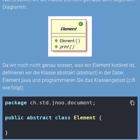
Diagramm:
Da wir noch nicht genau wissen, was ein Element konkret ist,
definieren wir die Klasse abstrakt (abstract) in der Datei
Element.java und programmieren Sie das Klassengerüst (z.B.
wie folgt):
package
 ch.std.jnoo.document;

public
abstract
class
Element
{

}