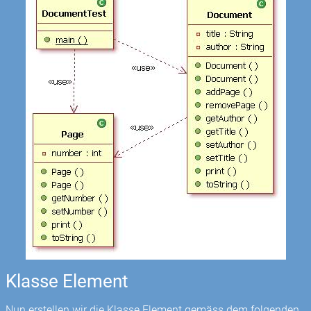
Klasse Element
Nun erstellen wir die Klasse Element gemäss dem folgenden