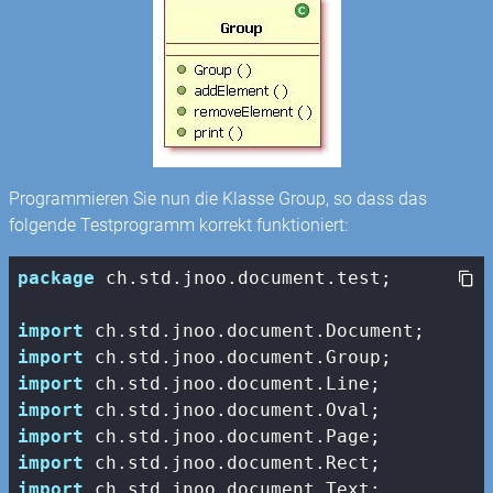
Programmieren Sie nun die Klasse Group, so dass das
folgende Testprogramm korrekt funktioniert:
package
 ch.std.jnoo.document.test;

import
import
import
import
import
import
import
 ch.std.jnoo.document.Text;
