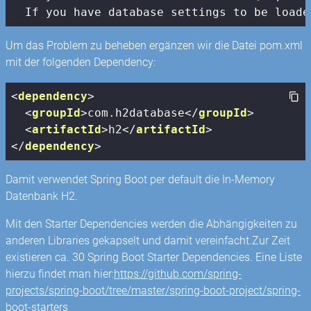
  If you have database settings to be loade
Um das Problem zu beheben ergänzen wir die Datei pom.xml
mit der folgenden Dependency:
<
dependency
>
<
groupId
>
com.h2database
</
groupId
>
<
artifactId
>
h2
</
artifactId
>
</
dependency
>
Damit verwendet Spring Boot per default die In-Memory
Datenbank H2.
Mit den Starter Dependencies werden die Abhängigkeiten zu
anderen Libraries gekapselt und damit vereinfacht.Zur Zeit
existieren ca. 30 Spring Boot Starter Dependencies. Eine Liste
hierzu findet man hier:
https://github.com/spring-
projects/spring-boot/tree/master/spring-boot-project/spring-
boot-starters