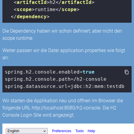
<
artifactId
>
h2
</
artifactId
>
<
scope
>
runtime
</
scope
>
</
dependency
>
Die Dependency haben wir schon definiert, aber nicht den
scope runtime.
Weiter passen wir die Datei application.properties wie folgt
an:
spring.h2.
console
.enabled=
true
spring.h2.
console
.path=/h2-
console
spring.datasource.url=jdbc:h2:mem:testdb
Wir starten die Applikation neu und öffnen im Browser die
folgende URL http://localhost:8080/h2-console. Die H2
Console Login Site wird angezeigt: