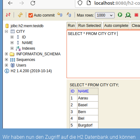
Wir haben nun den Zugriff auf die H2 Datenbank und können