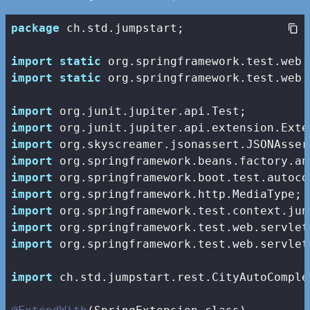
package
 ch.std.jumpstart;

import
static
import
static
 org.springframework.test.web.
import
import
import
import
import
import
import
import
import
 org.springframework.test.web.servlet
import
 ch.std.jumpstart.rest.CityAutoComple