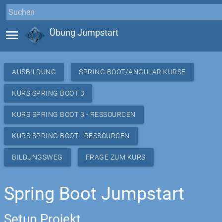
menu
Übung Jumpstart
AUSBILDUNG
SPRING BOOT/ANGULAR KURSE
KURS SPRING BOOT 3
KURS SPRING BOOT 3 - RESSOURCEN
KURS SPRING BOOT - RESSOURCEN
BILDUNGSWEG
FRAGE ZUM KURS
Spring Boot Jumpstart
Setup Projekt