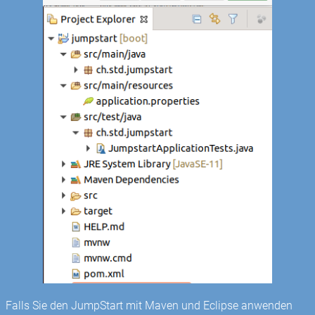
Falls Sie den JumpStart mit Maven und Eclipse anwenden