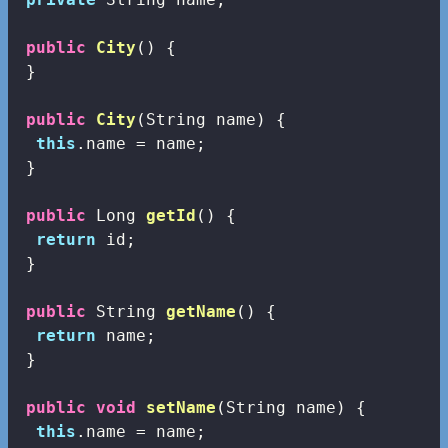
public
City
()
{

 }

public
City
(String name)
{

this
.name = name;

 }

public
 Long 
getId
()
{

return
 id;

 }

public
 String 
getName
()
{

return
 name;

 }

public
void
setName
(String name)
{

this
.name = name;
