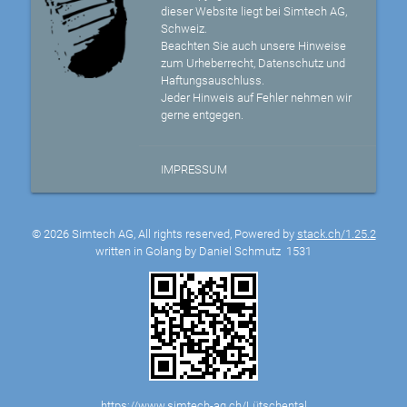
dieser Website liegt bei Simtech AG,
Schweiz.
Beachten Sie auch unsere Hinweise
zum Urheberrecht, Datenschutz und
Haftungsauschluss.
Jeder Hinweis auf Fehler nehmen wir
gerne entgegen.
IMPRESSUM
© 2026 Simtech AG, All rights reserved, Powered by
stack.ch/1.25.2
written in Golang by Daniel Schmutz
1531
https://www.simtech-ag.ch/Lütschental