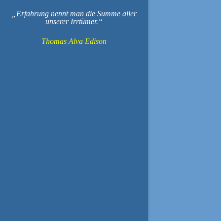
Erfahrung nennt man die Summe aller
unserer Irrtümer.
Thomas Alva Edison