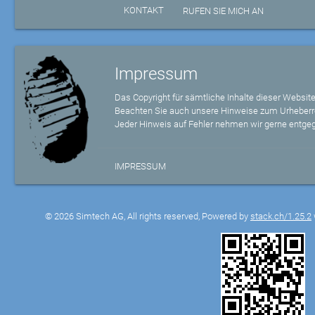
KONTAKT
RUFEN SIE MICH AN
Impressum
Das Copyright für sämtliche Inhalte dieser Website
Beachten Sie auch unsere Hinweise zum Urheberr
Jeder Hinweis auf Fehler nehmen wir gerne entge
IMPRESSUM
© 2026 Simtech AG, All rights reserved, Powered by
stack.ch/1.25.2