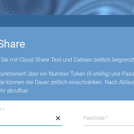
Share
 Sie mit Cloud Share Text und Dateien zeitlich begrenzt
unktioniert über ein Number Token (6-stellig) und Pas
Sie können die Dauer zeitlich einschränken. Nach Ablau
hr abrufbar.
n *
ken
pass
PassCode *