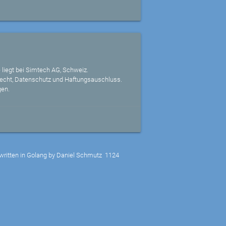
 liegt bei Simtech AG, Schweiz.
echt, Datenschutz und Haftungsauschluss.
gen.
written in Golang by Daniel Schmutz
1124