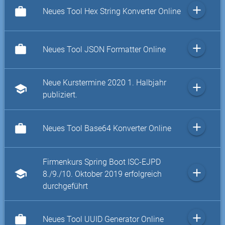
add
work
Neues Tool Hex String Konverter Online
add
work
Neues Tool JSON Formatter Online
Neue Kurstermine 2020 1. Halbjahr
add
school
publiziert.
add
work
Neues Tool Base64 Konverter Online
Firmenkurs Spring Boot ISC-EJPD
add
school
8./9./10. Oktober 2019 erfolgreich
durchgeführt
add
work
Neues Tool UUID Generator Online