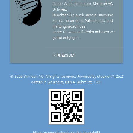
dieser Website liegt bei Simtech AG,
Schweiz.
Beachten Sie auch unsere Hinweise
zum Urheberrecht, Datenschutz und
Haftungsauschluss.
Jeder Hinweis auf Fehler nehmen wir
gerne entgegen.
IMPRESSUM
© 2026 Simtech AG, All rights reserved, Powered by
stack.ch/1.25.2
written in Golang by Daniel Schmutz
1531
https://www.simtech-ag.ch/Längenbühl