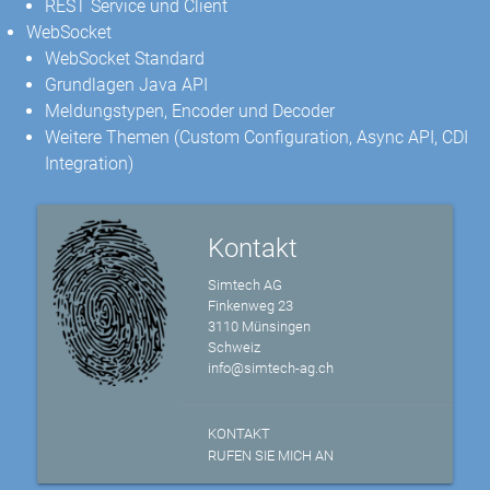
REST Service und Client
WebSocket
WebSocket Standard
Grundlagen Java API
Meldungstypen, Encoder und Decoder
Weitere Themen (Custom Configuration, Async API, CDI
Integration)
Kontakt
Simtech AG
Finkenweg 23
3110 Münsingen
Schweiz
info@simtech-ag.ch
KONTAKT
RUFEN SIE MICH AN