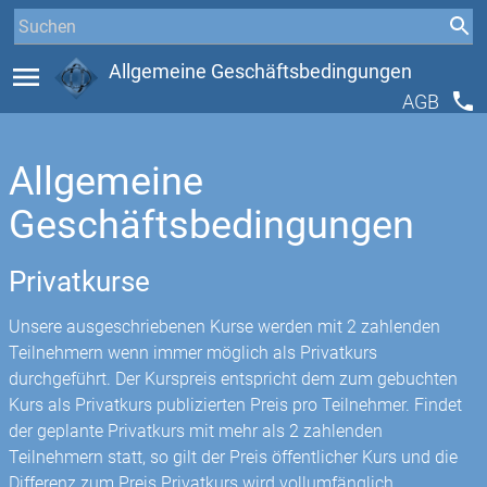
menu
Allgemeine Geschäftsbedingungen
phone
AGB
Allgemeine
Geschäftsbedingungen
Privatkurse
Unsere ausgeschriebenen Kurse werden mit 2 zahlenden
Teilnehmern wenn immer möglich als Privatkurs
durchgeführt. Der Kurspreis entspricht dem zum gebuchten
Kurs als Privatkurs publizierten Preis pro Teilnehmer. Findet
der geplante Privatkurs mit mehr als 2 zahlenden
Teilnehmern statt, so gilt der Preis öffentlicher Kurs und die
Differenz zum Preis Privatkurs wird vollumfänglich