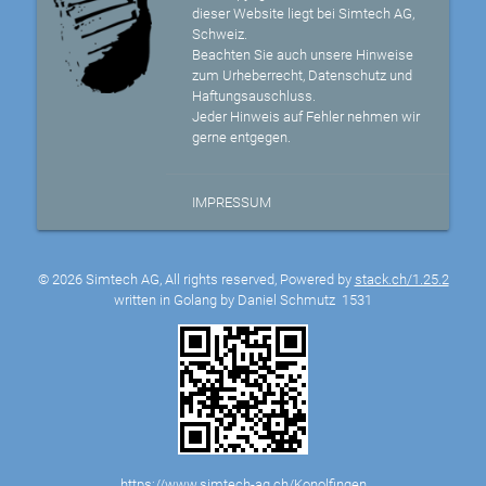
dieser Website liegt bei Simtech AG,
Schweiz.
Beachten Sie auch unsere Hinweise
zum Urheberrecht, Datenschutz und
Haftungsauschluss.
Jeder Hinweis auf Fehler nehmen wir
gerne entgegen.
IMPRESSUM
© 2026 Simtech AG, All rights reserved, Powered by
stack.ch/1.25.2
written in Golang by Daniel Schmutz
1531
https://www.simtech-ag.ch/Konolfingen