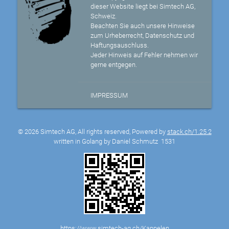
dieser Website liegt bei Simtech AG,
Schweiz.
Beachten Sie auch unsere Hinweise
zum Urheberrecht, Datenschutz und
Haftungsauschluss.
Jeder Hinweis auf Fehler nehmen wir
gerne entgegen.
IMPRESSUM
© 2026 Simtech AG, All rights reserved, Powered by
stack.ch/1.25.2
written in Golang by Daniel Schmutz
1531
https://www.simtech-ag.ch/Kappelen