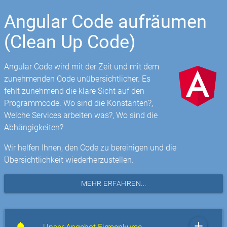
Angular Code aufräumen
(Clean Up Code)
Angular Code wird mit der Zeit und mit dem
zunehmenden Code unübersichtlicher. Es
fehlt zunehmend die klare Sicht auf den
Programmcode. Wo sind die Konstanten?,
Welche Services arbeiten was?, Wo sind die
Abhängigkeiten?
Wir helfen Ihnen, den Code zu bereinigen und die
Übersichtlichkeit wiederherzustellen.
MEHR ERFAHREN...
add