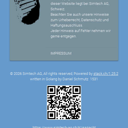
dieser Website liegt bei Simtech AG,
Schweiz.
Beachten Sie auch unsere Hinweise
zum Urheberrecht, Datenschutz und
Haftungsauschluss.
Jeder Hinweis auf Fehler nehmen wir
gerne entgegen.
IMPRESSUM
© 2026 Simtech AG, All rights reserved, Powered by
stack.ch/1.25.2
written in Golang by Daniel Schmutz
1531
https://www.simtech-ag.ch/Küssnacht