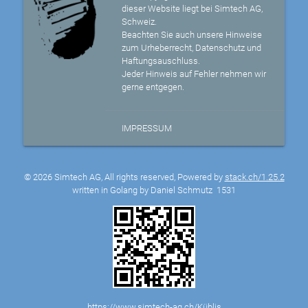
dieser Website liegt bei Simtech AG,
Schweiz.
Beachten Sie auch unsere Hinweise
zum Urheberrecht, Datenschutz und
Haftungsauschluss.
Jeder Hinweis auf Fehler nehmen wir
gerne entgegen.
IMPRESSUM
© 2026 Simtech AG, All rights reserved, Powered by
stack.ch/1.25.2
written in Golang by Daniel Schmutz
1531
https://www.simtech-ag.ch/Küblis