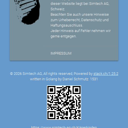
dieser Website liegt bei Simtech AG,
Schweiz.
Beachten Sie auch unsere Hinweise
zum Urheberrecht, Datenschutz und
Haftungsauschluss.
Jeder Hinweis auf Fehler nehmen wir
gerne entgegen.
IMPRESSUM
© 2026 Simtech AG, All rights reserved, Powered by
stack.ch/1.25.2
written in Golang by Daniel Schmutz
1531
https://www.simtech-ag.ch/Känerkinden