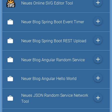
add
Neues Online SVG Editor Tool
add
work
Neuer Blog Spring Boot Event Timer
add
work
Neuer Blog Spring Boot REST Upload
add
work
Neuer Blog Angular Random Service
add
work
Neuer Blog Angular Hello World
Neues JSON Random Service Network
add
work
Tool