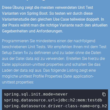
Diese Übung zeigt die meisten verwendeten Unit Test
Varianten von Spring Boot. So testen wir durch diese
Variantenstudie den gleichen Use Case teilweise doppelt. In
der Praxis wählt man die richtige Variante nach den aktuellen
Gegebenheiten und Anforderungen.
Programmieren Sie mindestens einen der nachfolgend
beschriebenen Unit Tests. Wir empfehlen Ihnen mit dem Test
Setup Daten fix zu definieren und zu laden ohne die Daten
aus der Datei data.sql zu verwenden. Erstellen Sie hierzu die
Datei application-unittest.properties und schalten Sie das
Laden der data.sql aus. Das folgende Listing zeigt eine
mögliche unittest Profile Properties Datei application-
unittest.properties:
spring.sql.init.mode=never

spring.datasource.url=jdbc:h2:mem:testdb

spring.datasource.driver-class-name=org.h2.D