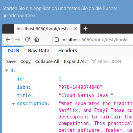
Starten Sie die Applikation und testen Sie ob die Bücher
geladen werden: