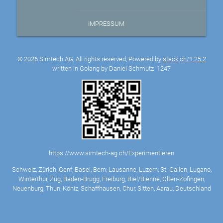
IMPRESSUM
© 2026 Simtech AG, All rights reserved, Powered by
stack.ch/1.25.2
written in Golang by Daniel Schmutz
1247
https://www.simtech-ag.ch/Experimentieren
Schweiz, Zürich, Genf, Basel, Bern, Lausanne, Luzern, St. Gallen, Lugano,
Winterthur, Zug, Baden-Brugg, Freiburg, Biel/Bienne, Olten-Zofingen,
Neuenburg, Thun, Köniz, Schaffhausen, Chur, Sitten, Aarau, Deutschland