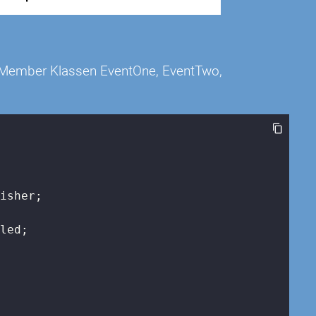
en Member Klassen EventOne, EventTwo,