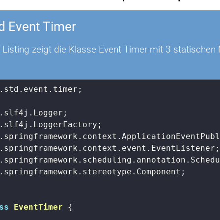
d Event Timer
 Listing zeigt die Klasse Event Timer mit 3 statisch
.std.event.timer;

.springframework.stereotype.Component;

ss
EventTimer
{
