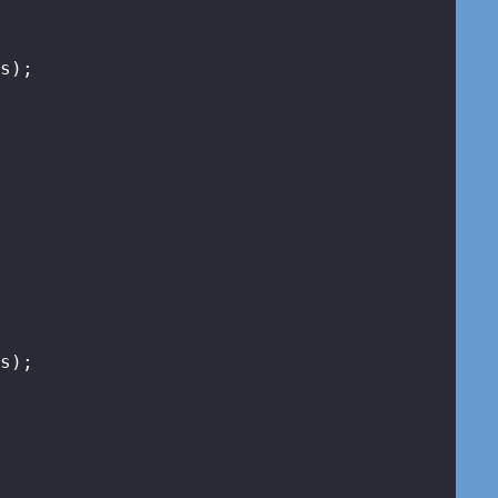
s);

s);
