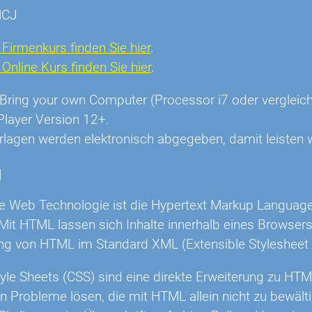
HCJ
Firmenkurs finden Sie hier
.
nline Kurs finden Sie hier
.
r: Bring your own Computer (Processor i7 oder vergl
Player Version 12+.
rlagen werden elektronisch abgegeben, damit leisten w
g
he Web Technologie ist die Hypertext Markup Languag
Mit HTML lassen sich Inhalte innerhalb eines Browser
ng von HTML im Standard XML (Extensible Stylesheet
yle Sheets (CSS) sind eine direkte Erweiterung zu HTM
 Probleme lösen, die mit HTML allein nicht zu bewält