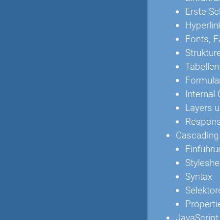
Erste Sc
Hyperlin
Fonts, F
Struktur
Tabellen
Formula
Internal
Layers u
Respons
Cascading 
Einführu
Styleshe
Syntax
Selektor
Properti
JavaScript