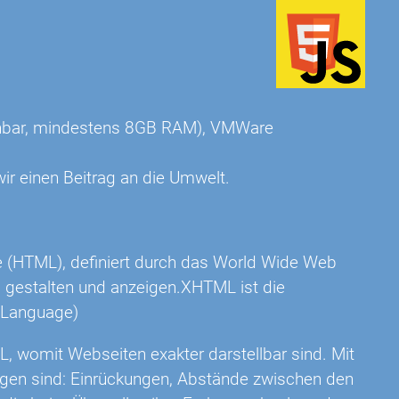
eichbar, mindestens 8GB RAM), VMWare
ir einen Beitrag an die Umwelt.
e (HTML), definiert durch das World Wide Web
s gestalten und anzeigen.XHTML ist die
 Language)
L, womit Webseiten exakter darstellbar sind. Mit
igen sind: Einrückungen, Abstände zwischen den