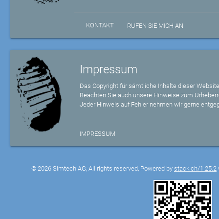
KONTAKT
RUFEN SIE MICH AN
Impressum
Das Copyright für sämtliche Inhalte dieser Website
Beachten Sie auch unsere Hinweise zum Urheberr
Jeder Hinweis auf Fehler nehmen wir gerne entge
IMPRESSUM
© 2026 Simtech AG, All rights reserved, Powered by
stack.ch/1.25.2