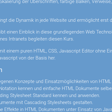
kalierung der Überschriften, farbige Balken, Verweise
ingt die Dynamik in jede Website und ermöglicht erst d
gibt einen Einblick in diese grundlegenden Web Techno
nes Intranets begleiten diesen Kurs.
mit einem puren HTML, CSS, Javascript Editor ohne Ein
ascript von der Basis her.
n
egenen Konzepte und Einsatzmöglichkeiten von HTML 
otation kennen und einfache HTML Dokumente selber 
ding Stylesheet Standard kennen und anwenden.
mente mit Cascading Stylesheets gestalten.
 Effekte in HTML Dokumenten unter Einsatz von Jav