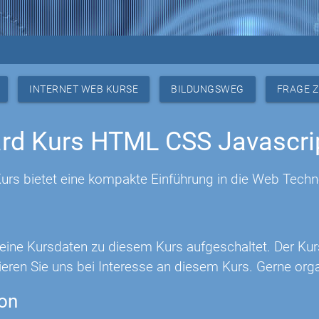
INTERNET WEB KURSE
BILDUNGSWEG
FRAGE 
rd Kurs HTML CSS Javascri
urs bietet eine kompakte Einführung in die Web Tech
 keine Kursdaten zu diesem Kurs aufgeschaltet. Der Ku
eren Sie uns bei Interesse an diesem Kurs. Gerne orga
ion