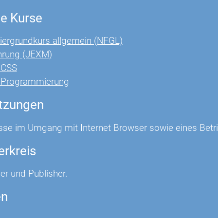
e Kurse
ergrundkurs allgemein (NFGL)
hrung (JEXM)
 CSS
t Programmierung
tzungen
sse im Umgang mit Internet Browser sowie eines Betri
erkreis
er und Publisher.
en