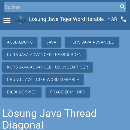
phone
menu
Lösung Java Tiger Word Iterable
AGB
AUSBILDUNG
JAVA
KURS JAVA ADVANCED
KURS JAVA ADVANCED - RESSOURCEN
KURS JAVA ADVANCED - ÜBUNGEN TIGER
ÜBUNG JAVA TIGER WORD ITERABLE
BILDUNGSWEG
FRAGE ZUM KURS
Lösung Java Thread
Diagonal