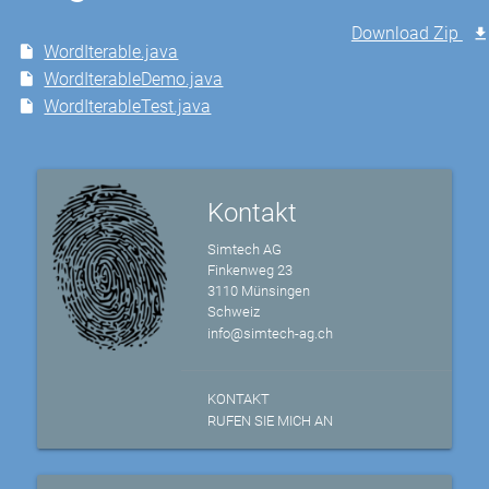
Download Zip
WordIterable.java
WordIterableDemo.java
WordIterableTest.java
Kontakt
Simtech AG
Finkenweg 23
3110 Münsingen
Schweiz
info@simtech-ag.ch
KONTAKT
RUFEN SIE MICH AN