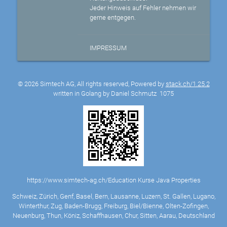
Jeder Hinweis auf Fehler nehmen wir
gerne entgegen.
IMPRESSUM
© 2026 Simtech AG, All rights reserved, Powered by
stack.ch/1.25.2
written in Golang by Daniel Schmutz
1075
https://www.simtech-ag.ch/Education Kurse Java Properties
Schweiz, Zürich, Genf, Basel, Bern, Lausanne, Luzern, St. Gallen, Lugano,
Winterthur, Zug, Baden-Brugg, Freiburg, Biel/Bienne, Olten-Zofingen,
Neuenburg, Thun, Köniz, Schaffhausen, Chur, Sitten, Aarau, Deutschland