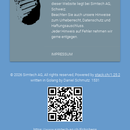
dieser Website liegt bei Simtech AG,
Schweiz.
Beachten Sie auch unsere Hinweise
zum Urheberrecht, Datenschutz und
Haftungsauschluss.
Jeder Hinweis auf Fehler nehmen wir
gerne entgegen.
IMPRESSUM
© 2026 Simtech AG, All rights reserved, Powered by
stack.ch/1.25.2
written in Golang by Daniel Schmutz
1531
https://www.simtech-ag.ch/Echichens