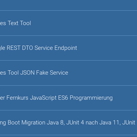
es Text Tool
gle REST DTO Service Endpoint
es Tool JSON Fake Service
er Fernkurs JavaScript ES6 Programmierung
ing Boot Migration Java 8, JUnit 4 nach Java 11, JUnit