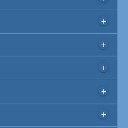
add
add
add
add
add