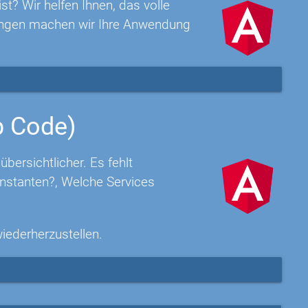
t? Wir helfen Ihnen, das volle
rungen machen wir Ihre Anwendung
p Code)
ersichtlicher. Es fehlt
nstanten?, Welche Services
wiederherzustellen.