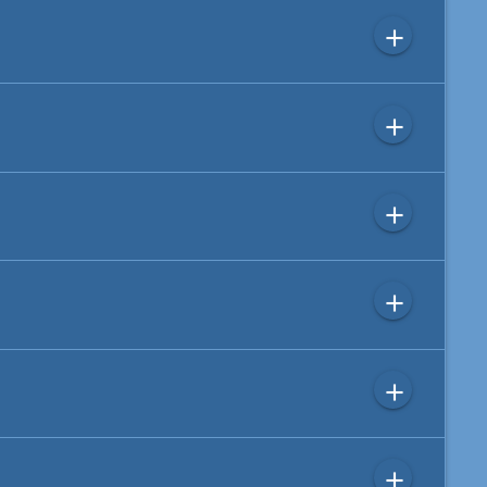
add
add
add
add
add
add