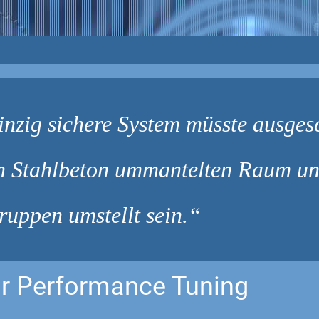
inzig sichere System müsste ausgesc
n Stahlbeton ummantelten Raum un
ruppen umstellt sein.
r Performance Tuning