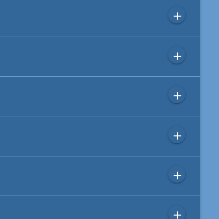
add
add
add
add
add
add