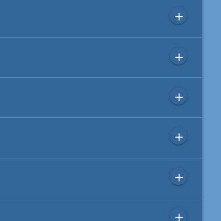
add
add
add
add
add
add