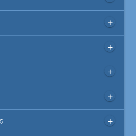
add
add
add
add
add
 5