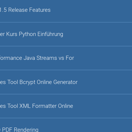
1.5 Release Features
er Kurs Python Einführung
formance Java Streams vs For
es Tool Bcrypt Online Generator
es Tool XML Formatter Online
 PDF Rendering