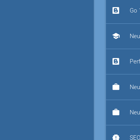
Go 
school
Neu
Per
work
Neu
work
Neu
new_releases
SEO