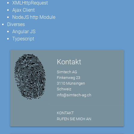
XMLHttpRequest
Ajax Client
NodeJS http Module
Diverses
Angular JS
Typescript
Kontakt
Simtech AG
Finkenweg 23
3110 Münsingen
Schweiz
info@simtech-ag.ch
KONTAKT
RUFEN SIE MICH AN