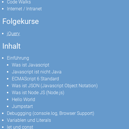
Code Walks
Internet / Intranet
Folgekurse
jQuery
Inhalt
Einführung
Was ist Javascript
Javascript ist nicht Java
ECMAScript 6 Standard
Was ist JSON (Javascript Object Notation)
Was ist Node JS (Node.js)
Hello World
Jumpstart
Debuggging (console.log, Browser Support)
Variablen und Literals
let und const