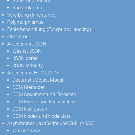
Getter und Setters
Konstruktoren
Vererbung (Inheritance)
Polymorphismus
Fehlerbehandlung (Exception Handling)
strict mode
Arbeiten mit JSON
Was ist JSON
JSON.parse
JSON.stringify
Arbeiten mit HTML DOM
Document Object Model
DOM Methoden
DOM Dokument und Elemente
DOM Events und EventListener
DOM Navigation
DOM Nodes und Node Lists
Asynchrones JavaScript und XML (AJAX)
Was ist AJAX