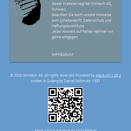
dieser Website liegt bei Simtech AG,
Schweiz.
Beachten Sie auch unsere Hinweise
zum Urheberrecht, Datenschutz und
Haftungsauschluss.
Jeder Hinweis auf Fehler nehmen wir
gerne entgegen.
IMPRESSUM
© 2026 Simtech AG, All rights reserved, Powered by
stack.ch/1.25.2
written in Golang by Daniel Schmutz
1531
https://www.simtech-ag.ch/Dättlikon