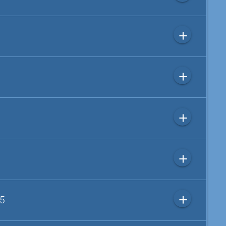
add
add
add
add
add
 5