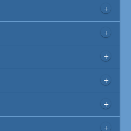
add
add
add
add
add
add