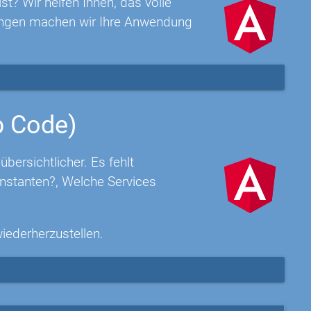
t? Wir helfen Ihnen, das volle
rungen machen wir Ihre Anwendung
p Code)
ersichtlicher. Es fehlt
nstanten?, Welche Services
wiederherzustellen.