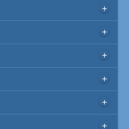
add
add
add
add
add
add