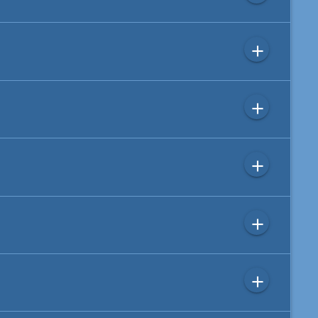
add
add
add
add
add