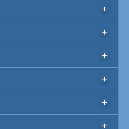
add
add
add
add
add
add