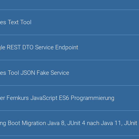
es Text Tool
gle REST DTO Service Endpoint
es Tool JSON Fake Service
er Fernkurs JavaScript ES6 Programmierung
ing Boot Migration Java 8, JUnit 4 nach Java 11, JUnit