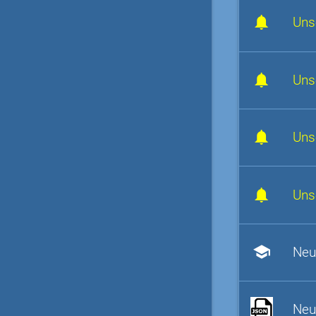
Uns
Uns
Uns
Uns
school
Neu
Neu