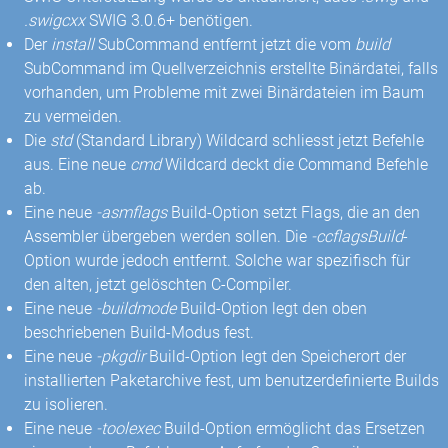
.swigcxx
SWIG 3.0.6+ benötigen.
Der
install
SubCommand entfernt jetzt die vom
build
SubCommand im Quellverzeichnis erstellte Binärdatei, falls
vorhanden, um Probleme mit zwei Binärdateien im Baum
zu vermeiden.
Die
std
(Standard Library) Wildcard schliesst jetzt Befehle
aus. Eine neue
cmd
Wildcard deckt die Command Befehle
ab.
Eine neue
-asmflags
Build-Option setzt Flags, die an den
Assembler übergeben werden sollen. Die
-ccflagsBuild
-
Option wurde jedoch entfernt. Solche war spezifisch für
den alten, jetzt gelöschten C-Compiler.
Eine neue
-buildmode
Build-Option legt den oben
beschriebenen Build-Modus fest.
Eine neue
-pkgdir
Build-Option legt den Speicherort der
installierten Paketarchive fest, um benutzerdefinierte Builds
zu isolieren.
Eine neue
-toolexec
Build-Option ermöglicht das Ersetzen