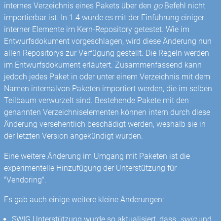
internes Verzeichnis eines Pakets über den
go
Befehl nicht
importierbar ist. In 1.4 wurde es mit der Einführung einiger
interner Elemente im Kern-Repository getestet. Wie im
Entwurfsdokument vorgeschlagen, wird diese Änderung nun
allen Repositorys zur Verfügung gestellt. Die Regeln werden
im Entwurfsdokument erläutert. Zusammenfassend kann
jedoch jedes Paket in oder unter einem Verzeichnis mit dem
Namen internalvon Paketen importiert werden, die im selben
Teilbaum verwurzelt sind. Bestehende Pakete mit den
genannten Verzeichniselementen können intern durch diese
Änderung versehentlich beschädigt werden, weshalb sie in
der letzten Version angekündigt wurden.
Eine weitere Änderung im Umgang mit Paketen ist die
experimentelle Hinzufügung der Unterstützung für
"Vendoring".
Es gab auch einige weitere kleine Änderungen:
SWIG Unterstützung wurde so aktualisiert, dass
.swig
und