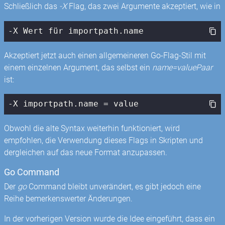
Schließlich das
-X
Flag, das zwei Argumente akzeptiert, wie in
-X Wert für importpath.name
Akzeptiert jetzt auch einen allgemeineren Go-Flag-Stil mit
einem einzelnen Argument, das selbst ein
name=valuePaar
ist:
-X importpath.name = value
Obwohl die alte Syntax weiterhin funktioniert, wird
empfohlen, die Verwendung dieses Flags in Skripten und
dergleichen auf das neue Format anzupassen.
Go Command
Der
go
Command bleibt unverändert, es gibt jedoch eine
Reihe bemerkenswerter Änderungen.
In der vorherigen Version wurde die Idee eingeführt, dass ein