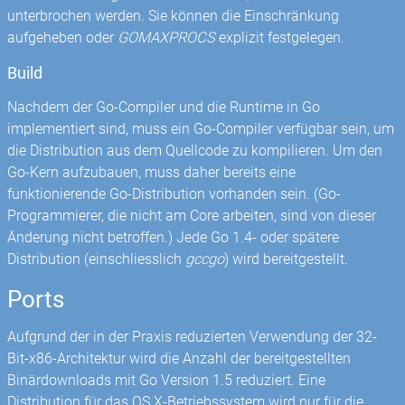
unterbrochen werden. Sie können die Einschränkung
aufgeheben oder
GOMAXPROCS
explizit festgelegen.
Build
Nachdem der Go-Compiler und die Runtime in Go
implementiert sind, muss ein Go-Compiler verfügbar sein, um
die Distribution aus dem Quellcode zu kompilieren. Um den
Go-Kern aufzubauen, muss daher bereits eine
funktionierende Go-Distribution vorhanden sein. (Go-
Programmierer, die nicht am Core arbeiten, sind von dieser
Änderung nicht betroffen.) Jede Go 1.4- oder spätere
Distribution (einschliesslich
gccgo
) wird bereitgestellt.
Ports
Aufgrund der in der Praxis reduzierten Verwendung der 32-
Bit-x86-Architektur wird die Anzahl der bereitgestellten
Binärdownloads mit Go Version 1.5 reduziert. Eine
Distribution für das OS X-Betriebssystem wird nur für die