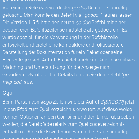
Vor einigen Releases wurde der
go doc
Befehl als unnötig
gelöscht. Man könnte den Befehl via "
godoc .
" laufen lassen.
Die Version 1.5 führt einen neuen
go doc
Befehl mit einer
bequemeren Befehlszeilenschnittstelle als godoc's ein. Es
wurde speziell für die Verwendung in der Befehlszeile
entwickelt und bietet eine kompaktere und fokussiertere
Darstellung der Dokumentation für ein Paket oder seine
Elemente, je nach Aufruf. Es bietet auch ein Case Insensitives
Matching und Unterstützung für die Anzeige nicht
exportierter Symbole. Für Details führen Sie den Befehl "
go
help doc
" aus.
Cgo
Beim Parsen von
#cgo
Zeilen wird der Aufruf
${SRCDIR}
jetzt
in den Pfad zum Quellverzeichnis erweitert. Auf diese Weise
können Optionen an den Compiler und den Linker übergeben
werden, die Dateipfade relativ zum Quellcodeverzeichnis
enthalten. Ohne die Erweiterung wären die Pfade ungültig,