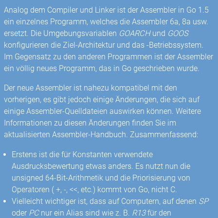
Analog dem Compiler und Linker ist der Assembler in Go 1.5
ein einzelnes Programm, welches die Assembler 6a, 8a usw.
ersetzt. Die Umgebungsvariablen
GOARCH
und
GOOS
konfigurieren die Ziel-Architektur und das -Betriebssystem.
Im Gegensatz zu den anderen Programmen ist der Assembler
ein völlig neues Programm, das in Go geschrieben wurde.
Der neue Assembler ist nahezu kompatibel mit den
vorherigen, es gibt jedoch einige Änderungen, die sich auf
einige Assembler-Quelldateien auswirken können. Weitere
Informationen zu diesen Änderungen finden Sie im
aktualisierten Assembler-Handbuch. Zusammenfassend:
Erstens ist die für Konstanten verwendete
Ausdrucksbewertung etwas anders. Es nutzt nun die
unsigned 64-Bit-Arithmetik und die Priorisierung von
Operatoren ( +, -, <<, etc.) kommt von Go, nicht C.
Vielleicht wichtiger ist, dass auf Computern, auf denen
SP
oder
PC
nur ein Alias ​​sind wie z. B.
R13
für den