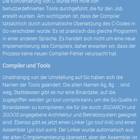
Die Konvertierung von C wurde mit Hilfe von
benutzerdefinierten Tools durchgeführt, die für den Job
erstellt wurden. Am wichtigsten ist, dass der Compiler
tatsächlich durch automatische Übersetzung des C-Codes in
Go verschoben wurde. Es ist praktisch das gleiche Programm
in einer anderen Sprache. Es handelt sich nicht um eine neue
Implementierung des Compilers, daher erwarten wir, dass der
Prozess keine neuen Compiler-Fehler verursacht hat.
Compiler und Tools
Unabhängig von der Umstellung auf Go haben sich die
Namen der Tools geändert. Die alten Namen 6g, 8g ... sind
weg; Stattdessen gibt es nur eine Binärdatei, auf die
zugegriffen werden
go tool compile
kann, um die Go-Quelle in
Binärdateien zu kompilieren, die für die durch
$GOARCH
und
$GOOS
angegebene Architektur und Betriebssystem geeignet
sind. Ebenso gibt es jetzt einen Linker (
go tool link
) und einen
Assembler (
go tool asm
). Der Linker wurde automatisch aus
der alten C-Implementierung übersetzt, aber der Assembler ist