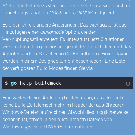
8l
etc. Das Betriebssystem und der Befehlssatz sind durch die
Umgebungsvariablen
GOOS
und
GOARCH
festgelegt.
Es gibt mehrere andere Änderungen. Das wichtigste ist das
Hinzufügen einer
-buildmode
Option, die den
Verknüpfungsstil erweitert. Es unterstützt jetzt Situationen
wie das Erstellen gemeinsam genutzter Bibliotheken und das
Aufrufen anderer Sprachen in Go-Bibliotheken. Einige davon
wurden in einem Designdokument beschrieben . Eine Liste
der verfügbaren Build Modes finden Sie via
$ 
go
 help buildmode
Eine weitere kleine Änderung besteht darin, dass der Linker
keine Build-Zeitstempel mehr im Header der ausführbaren
Windows-Dateien aufzeichnet. Obwohl dies möglicherweise
behoben ist, fehlen in den ausführbaren Dateien von
Windows
cgo
einige DWARF-Informationen.