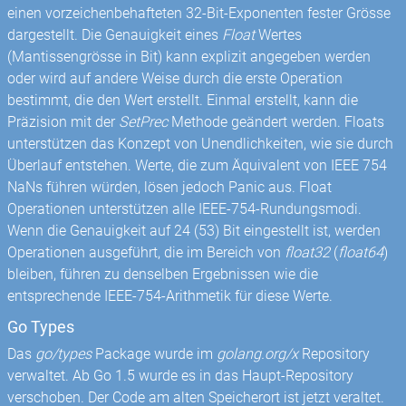
einen vorzeichenbehafteten 32-Bit-Exponenten fester Grösse
dargestellt. Die Genauigkeit eines
Float
Wertes
(Mantissengrösse in Bit) kann explizit angegeben werden
oder wird auf andere Weise durch die erste Operation
bestimmt, die den Wert erstellt. Einmal erstellt, kann die
Präzision mit der
SetPrec
Methode geändert werden. Floats
unterstützen das Konzept von Unendlichkeiten, wie sie durch
Überlauf entstehen. Werte, die zum Äquivalent von IEEE 754
NaNs führen würden, lösen jedoch Panic aus. Float
Operationen unterstützen alle IEEE-754-Rundungsmodi.
Wenn die Genauigkeit auf 24 (53) Bit eingestellt ist, werden
Operationen ausgeführt, die im Bereich von
float32
(
float64
)
bleiben, führen zu denselben Ergebnissen wie die
entsprechende IEEE-754-Arithmetik für diese Werte.
Go Types
Das
go/types
Package wurde im
golang.org/x
Repository
verwaltet. Ab Go 1.5 wurde es in das Haupt-Repository
verschoben. Der Code am alten Speicherort ist jetzt veraltet.