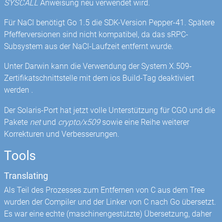
SYSCALL
Anweisung neu verwendet wird.
Für NaCl benötigt Go 1.5 die SDK-Version Pepper-41. Spätere
Pfefferversionen sind nicht kompatibel, da das sRPC-
Subsystem aus der NaCl-Laufzeit entfernt wurde.
Unter Darwin kann die Verwendung der System X.509-
Zertifikatschnittstelle mit dem ios Build-Tag deaktiviert
werden .
Der Solaris-Port hat jetzt volle Unterstützung für CGO und die
Pakete
net
und
crypto/x509
sowie eine Reihe weiterer
Korrekturen und Verbesserungen.
Tools
Translating
Als Teil des Prozesses zum Entfernen von C aus dem Tree
wurden der Compiler und der Linker von C nach Go übersetzt.
Es war eine echte (maschinengestützte) Übersetzung, daher