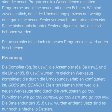
sind die neuen Programme im Wesentlichen die alten
Programme und keine neuen mit neuen Fehlern. Wir sind
zuversichtlich, dass der Übersetzungsprozess nur wenige
oder gar keine neuen Fehler verursacht und tatsächlich eine
Reihe bisher unbekannter Fehler aufgedeckt hat, die jetzt
behoben wurden.
Der Assembler ist jedoch ein neues Programm; es wird unten
beschrieben.
Renaming
Die Compiler (6g, 8g usw.), die Assembler (6a, 8a usw.), und
die Linker (6l, 8l usw.) wurden im gleichen Werkzeug
kombiniert, die durch die Umgebungsvariablen konfiguriert
ist,
GOOS
und
GOARCH
. Die alten Namen sind weg; die
neuen Werkzeuge sind durch die verfügbaren
go tool
Funktionen wie
go tool compile
,
go tool asm
und
go tool link
.
Die Dateiendungen .6, .8 usw. wurden entfernt; Jetzt sind es
nur noch einfache .o Dateien.