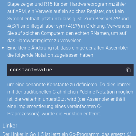
Stapelzeiger und R15 für den Hardwareprogrammzähler
auf ARM, ein Verweis auf ein solches Register, das kein
Symbol enthält, jetzt unzulässig ist. Zum Beispiel
SP
und
4(
SP
) sind illegal, aber sym+4(
SP
) in Ordnung. Verwenden
Sie auf solchen Computern den echten RNamen, um auf
das Hardwareregister zu verweisen.
Eine kleine Änderung ist, dass einige der alten Assembler
die folgende Notation zugelassen haben
constant=value
um eine benannte Konstante zu definieren. Da dies immer
mit der traditionellen C-ähnlichen #define Notation möglich
ist, die weiterhin unterstützt wird (der Assembler enthält
eine Implementierung eines vereinfachten C-
Präprozessors), wurde die Funktion entfernt.
Linker
Der Linker in Go 1.5 ist jetzt ein Go-Programm, das ersetzt
6l
,