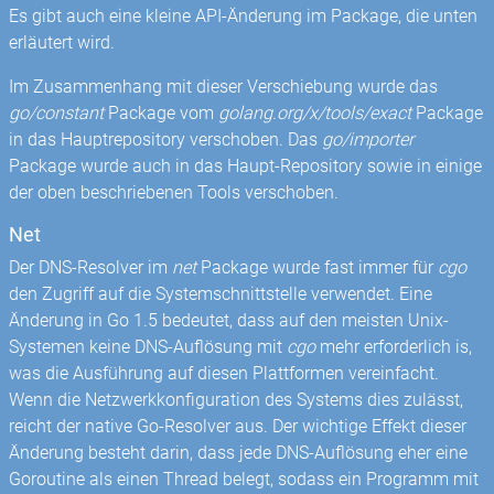
Es gibt auch eine kleine API-Änderung im Package, die unten
erläutert wird.
Im Zusammenhang mit dieser Verschiebung wurde das
go/constant
Package vom
golang.org/x/tools/exact
Package
in das Hauptrepository verschoben. Das
go/importer
Package wurde auch in das Haupt-Repository sowie in einige
der oben beschriebenen Tools verschoben.
Net
Der DNS-Resolver im
net
Package wurde fast immer für
cgo
den Zugriff auf die Systemschnittstelle verwendet. Eine
Änderung in Go 1.5 bedeutet, dass auf den meisten Unix-
Systemen keine DNS-Auflösung mit
cgo
mehr erforderlich is,
was die Ausführung auf diesen Plattformen vereinfacht.
Wenn die Netzwerkkonfiguration des Systems dies zulässt,
reicht der native Go-Resolver aus. Der wichtige Effekt dieser
Änderung besteht darin, dass jede DNS-Auflösung eher eine
Goroutine als einen Thread belegt, sodass ein Programm mit