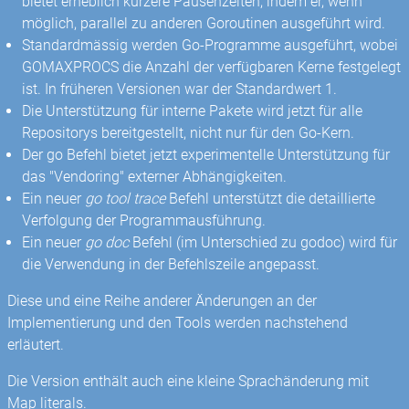
bietet erheblich kürzere Pausenzeiten, indem er, wenn
möglich, parallel zu anderen Goroutinen ausgeführt wird.
Standardmässig werden Go-Programme ausgeführt, wobei
GOMAXPROCS die Anzahl der verfügbaren Kerne festgelegt
ist. In früheren Versionen war der Standardwert 1.
Die Unterstützung für interne Pakete wird jetzt für alle
Repositorys bereitgestellt, nicht nur für den Go-Kern.
Der go Befehl bietet jetzt experimentelle Unterstützung für
das "Vendoring" externer Abhängigkeiten.
Ein neuer
go tool trace
Befehl unterstützt die detaillierte
Verfolgung der Programmausführung.
Ein neuer
go doc
Befehl (im Unterschied zu godoc) wird für
die Verwendung in der Befehlszeile angepasst.
Diese und eine Reihe anderer Änderungen an der
Implementierung und den Tools werden nachstehend
erläutert.
Die Version enthält auch eine kleine Sprachänderung mit
Map literals.