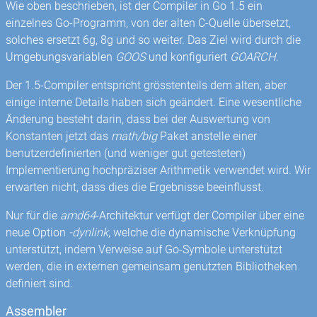
Wie oben beschrieben, ist der Compiler in Go 1.5 ein
einzelnes Go-Programm, von der alten C-Quelle übersetzt,
solches ersetzt 6g, 8g und so weiter. Das Ziel wird durch die
Umgebungsvariablen
GOOS
und konfiguriert
GOARCH
.
Der 1.5-Compiler entspricht grösstenteils dem alten, aber
einige interne Details haben sich geändert. Eine wesentliche
Änderung besteht darin, dass bei der Auswertung von
Konstanten jetzt das
math/big
Paket anstelle einer
benutzerdefinierten (und weniger gut getesteten)
Implementierung hochpräziser Arithmetik verwendet wird. Wir
erwarten nicht, dass dies die Ergebnisse beeinflusst.
Nur für die
amd64
-Architektur verfügt der Compiler über eine
neue Option
-dynlink
, welche die dynamische Verknüpfung
unterstützt, indem Verweise auf Go-Symbole unterstützt
werden, die in externen gemeinsam genutzten Bibliotheken
definiert sind.
Assembler