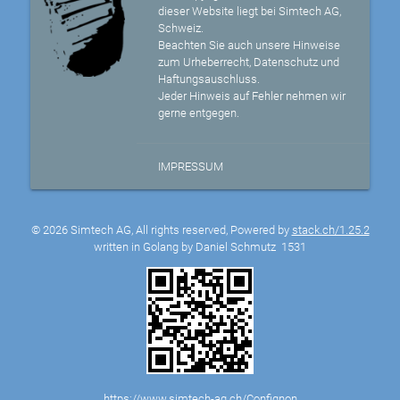
dieser Website liegt bei Simtech AG,
Schweiz.
Beachten Sie auch unsere Hinweise
zum Urheberrecht, Datenschutz und
Haftungsauschluss.
Jeder Hinweis auf Fehler nehmen wir
gerne entgegen.
IMPRESSUM
© 2026 Simtech AG, All rights reserved, Powered by
stack.ch/1.25.2
written in Golang by Daniel Schmutz
1531
https://www.simtech-ag.ch/Confignon