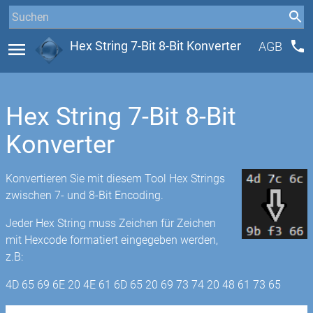
phone
menu
Hex String 7-Bit 8-Bit Konverter
AGB
Hex String 7-Bit 8-Bit
Konverter
Konvertieren Sie mit diesem Tool Hex Strings
zwischen 7- und 8-Bit Encoding.
Jeder Hex String muss Zeichen für Zeichen
mit Hexcode formatiert eingegeben werden,
z.B:
4D 65 69 6E 20 4E 61 6D 65 20 69 73 74 20 48 61 73 65