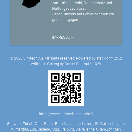
zum Urheberrecht, Datenschutz und
Haftungsauschluss.
Jeder Hinweis auf Fehler nehmen wir
gerne entgegen.
IMPRESSUM
© 2026 Simtech AG, All rights reserved, Powered by
stack.ch/1.25.2
written in Golang by Daniel Schmutz
1029
https://www.simtech-ag.ch/8to7
Schweiz, Zürich, Genf, Basel, Bern, Lausanne, Luzern, St. Gallen, Lugano,
Winterthur, Zug, Baden-Brugg, Freiburg, Biel/Bienne, Olten-Zofingen,