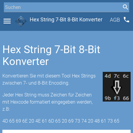
phone
menu
Hex String 7-Bit 8-Bit Konverter
AGB
Hex String 7-Bit 8-Bit
Konverter
Konvertieren Sie mit diesem Tool Hex Strings
zwischen 7- und 8-Bit Encoding.
Jeder Hex String muss Zeichen für Zeichen
mit Hexcode formatiert eingegeben werden,
z.B:
4D 65 69 6E 20 4E 61 6D 65 20 69 73 74 20 48 61 73 65