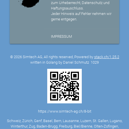
zum Urheberrecht, Datenschutz und
Haftungsauschluss.
Jeder Hinweis auf Fehler nehmen wir
gerne entgegen.
IMPRESSUM
© 2026 Simtech AG, All rights reserved, Powered by
stack.ch/1.25.2
written in Golang by Daniel Schmutz
1029
https://www.simtech-ag.ch/8-bit
Schweiz, Zürich, Genf, Basel, Bern, Lausanne, Luzern, St. Gallen, Lugano,
Winterthur, Zug, Baden-Brugg, Freiburg, Biel/Bienne, Olten-Zofingen,