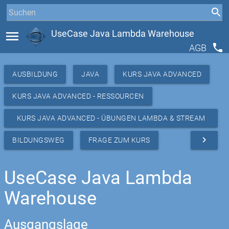
menu
UseCase Java Lambda Warehouse
phone
AGB
AUSBILDUNG
JAVA
KURS JAVA ADVANCED
KURS JAVA ADVANCED - RESSOURCEN
KURS JAVA ADVANCED - ÜBUNGEN LAMBDA & STREAM
API
navigate_next
BILDUNGSWEG
FRAGE ZUM KURS
UseCase Java Lambda
Warehouse
Ausgangslage