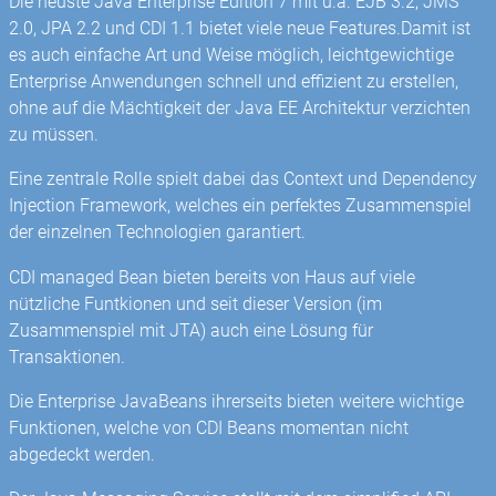
Die neuste Java Enterprise Edition 7 mit u.a. EJB 3.2, JMS
2.0, JPA 2.2 und CDI 1.1 bietet viele neue Features.Damit ist
es auch einfache Art und Weise möglich, leichtgewichtige
Enterprise Anwendungen schnell und effizient zu erstellen,
ohne auf die Mächtigkeit der Java EE Architektur verzichten
zu müssen.
Eine zentrale Rolle spielt dabei das Context und Dependency
Injection Framework, welches ein perfektes Zusammenspiel
der einzelnen Technologien garantiert.
CDI managed Bean bieten bereits von Haus auf viele
nützliche Funtkionen und seit dieser Version (im
Zusammenspiel mit JTA) auch eine Lösung für
Transaktionen.
Die Enterprise JavaBeans ihrerseits bieten weitere wichtige
Funktionen, welche von CDI Beans momentan nicht
abgedeckt werden.