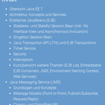
Übersicht Java EE 7
Architektur, Konzepte und Services
Enterprise JavaBeans (EJB)
Stateless- und Stateful Session Bean (inkl. No
Interface View und Asynchronous Invocation)
Singelton Session Bean
Java Transaction API (JTA) und EJB Transactions
Timer Service
Security
Interceptors
Kurzübersicht weitere Themen (EJB Lite, Embeddable
EJB Containers, JNDI, Environment Naming Context,
Web Services)
Java Messaging Service (JMS)
Grundlagen und Konzepte
Message Models (Point to Point, Publish/Subscribe,
Request/Reply)
Classic- und Simplified API