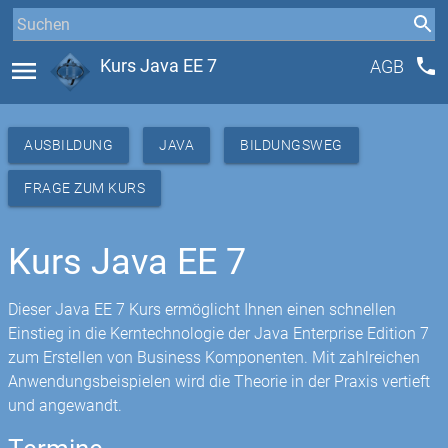
phone
menu
Kurs Java EE 7
AGB
AUSBILDUNG
JAVA
BILDUNGSWEG
FRAGE ZUM KURS
Kurs Java EE 7
Dieser Java EE 7 Kurs ermöglicht Ihnen einen schnellen
Einstieg in die Kerntechnologie der Java Enterprise Edition 7
zum Erstellen von Business Komponenten. Mit zahlreichen
Anwendungsbeispielen wird die Theorie in der Praxis vertieft
und angewandt.