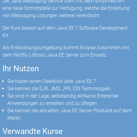
Der Java Messaging Service stellt mit dem simplified API
eine neue Schnittstelle zur Verfügung, welche die Erstellung
von Messaging Lösungen weitere vereinfacht.
Der Kurs basiert auf dem Java EE 7 Software Development
Kit.
Als Entwicklungsumgebung kommt Eclipse zusammen mit
dem Wildfly (JBoss) Java EE Server zum Einsatz.
Ihr Nutzen
Sie haben einen Überblick über Java EE 7.
Sie kennen die EJB, JMS, JPA, CDI Technologien.
Sie sind in der Lage, selbständig einfache Enterprise
Anwendungen zu erstellen und zu pflegen.
Sie kennen die aktuellen Java EE Server Produkte auf dem
Markt.
Verwandte Kurse