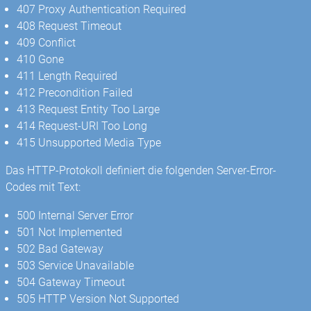
407 Proxy Authentication Required
408 Request Timeout
409 Conflict
410 Gone
411 Length Required
412 Precondition Failed
413 Request Entity Too Large
414 Request-URI Too Long
415 Unsupported Media Type
Das HTTP-Protokoll definiert die folgenden Server-Error-
Codes mit Text:
500 Internal Server Error
501 Not Implemented
502 Bad Gateway
503 Service Unavailable
504 Gateway Timeout
505 HTTP Version Not Supported