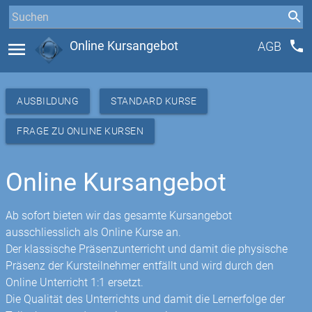
phone
menu
Online Kursangebot
AGB
AUSBILDUNG
STANDARD KURSE
FRAGE ZU ONLINE KURSEN
Online Kursangebot
Ab sofort bieten wir das gesamte Kursangebot
ausschliesslich als Online Kurse an.
Der klassische Präsenzunterricht und damit die physische
Präsenz der Kursteilnehmer entfällt und wird durch den
Online Unterricht 1:1 ersetzt.
Die Qualität des Unterrichts und damit die Lernerfolge der