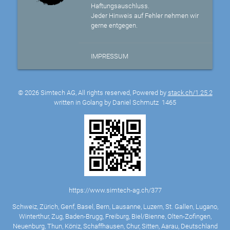
Haftungsauschluss.
Jeder Hinweis auf Fehler nehmen wir
gerne entgegen.
IMPRESSUM
© 2026 Simtech AG, All rights reserved, Powered by
stack.ch/1.25.2
written in Golang by Daniel Schmutz
1465
https://www.simtech-ag.ch/377
Schweiz, Zürich, Genf, Basel, Bern, Lausanne, Luzern, St. Gallen, Lugano,
Winterthur, Zug, Baden-Brugg, Freiburg, Biel/Bienne, Olten-Zofingen,
Neuenburg, Thun, Köniz, Schaffhausen, Chur, Sitten, Aarau, Deutschland