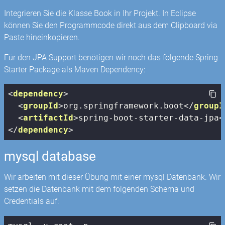
Integrieren Sie die Klasse Book in Ihr Projekt. In Eclipse
können Sie den Programmcode direkt aus dem Clipboard via
Paste hineinkopieren.
Für den JPA Support benötigen wir noch das folgende Spring
Starter Package als Maven Dependency:
<
dependency
>
<
groupId
>
org.springframework.boot
</
groupI
<
artifactId
>
spring-boot-starter-data-jpa
<
</
dependency
>
mysql database
Wir arbeiten mit dieser Übung mit einer mysql Datenbank. Wir
setzen die Datenbank mit dem folgenden Schema und
Credentials auf: