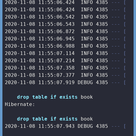
2020-11-08 11:55:06.424  INFO 4385 
--- [   
2020-11-08 11:55:06.424  INFO 4385 
--- [   
2020-11-08 11:55:06.542  INFO 4385 
--- [   
2020-11-08 11:55:06.543  INFO 4385 
--- [   
2020-11-08 11:55:06.872  INFO 4385 
--- [   
2020-11-08 11:55:06.945  INFO 4385 
--- [   
2020-11-08 11:55:06.988  INFO 4385 
--- [   
2020-11-08 11:55:07.114  INFO 4385 
--- [   
2020-11-08 11:55:07.214  INFO 4385 
--- [   
2020-11-08 11:55:07.358  INFO 4385 
--- [   
2020-11-08 11:55:07.377  INFO 4385 
--- [   
2020-11-08 11:55:07.919 DEBUG 4385 
--- [   
drop
table
if
exists
 book

Hibernate: 

drop
table
if
exists
2020
-11
-08
11
:
55
:
07.943
 DEBUG 
4385
--- [   