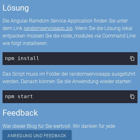
Lösung
Die Angular Ramdom Service Application finden Sie unter
dem Link
randomserviceapp.zip
. Wenn Sie die Lösung lokal
entpacken müssen Sie die node_modules via Command Line
wie folgt installieren:
npm
 install
Das Script muss im Folder der randomserviceapp ausgeführt
werden. Danach können Sie die Anwendung wieder starten:
npm
 start
Feedback
War dieser Blog für Sie wertvoll. Wir danken für jede
ANREGUNG UND FEEDBACK