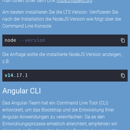
man direkt unter dem Link
https://nodejs.org
Am besten installieren Sie die LTS Version. Verifizeren Sie
nach der Installation die NodeJS Version wie folgt über die
Command Line Konsole:
node 
--version
Die Anfrage sollte die installierte NodeJS Version anzeigen,
z.B:
v14
.17
.1
Angular CLI
Das Angular-Team hat ein Command Line Tool (CLI)
entwickelt, um das Bootstrap und die Entwicklung Ihrer
Angular-Anwendungen zu vereinfachen. Da es den
Entwicklungsprozess erheblich erleichtert, empfehlen wir