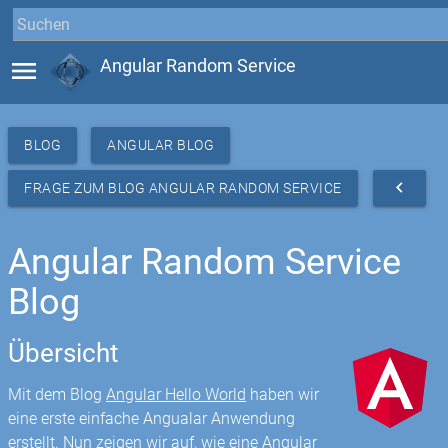
menu
Angular Random Service
BLOG
ANGULAR BLOG
navigate_before
FRAGE ZUM BLOG ANGULAR RANDOM SERVICE
Angular Random Service
Blog
Übersicht
Mit dem Blog
Angular Hello World
haben wir
eine erste einfache Angualar Anwendung
erstellt. Nun zeigen wir auf, wie eine Angular