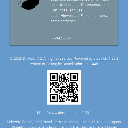
zum Urheberrecht, Datenschutz und
Haftungsauschluss.
Jeder Hinweis auf Fehler nehmen wir
gerne entgegen.
IMPRESSUM
© 2026 Simtech AG, All rights reserved, Powered by
stack.ch/1.25.2
written in Golang by Daniel Schmutz
1448
https://www.simtech-ag.ch/1201
Schweiz, Zürich, Genf, Basel, Bern, Lausanne, Luzern, St. Gallen, Lugano,
Winterthur, Zug, Baden-Brugg, Freiburg, Biel/Bienne, Olten-Zofingen,