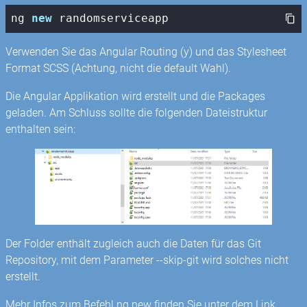
ng 
new
 randomserviceapp
Verwenden Sie das Angular Routing (y) und das Stylesheet
Format SCSS (Achtung, nicht die default Wahl).
Die Angular Applikation wird erstellt und die Packages
geladen. Am Schluss sollte die folgenden Dateistruktur
enthalten sein:
Der Folder enthält zugleich auch die Daten für das Git
Repository, mit dem Parameter --skip-git wird solches nicht
erstellt.
Mehr Infos zum Befehl ng new finden Sie unter dem Link