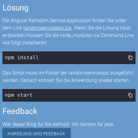
Lösung
Die Angular Ramdom Service Application finden Sie unter
dem Link
randomserviceapp.zip
. Wenn Sie die Lösung lokal
entpacken müssen Sie die node_modules via Command Line
wie folgt installieren:
npm
 install
Das Script muss im Folder der randomserviceapp ausgeführt
werden. Danach können Sie die Anwendung wieder starten:
npm
 start
Feedback
War dieser Blog für Sie wertvoll. Wir danken für jede
ANREGUNG UND FEEDBACK