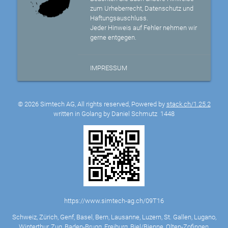
zum Urheberrecht, Datenschutz und
Haftungsauschluss.
Jeder Hinweis auf Fehler nehmen wir
gerne entgegen.
IMPRESSUM
© 2026 Simtech AG, All rights reserved, Powered by
stack.ch/1.25.2
written in Golang by Daniel Schmutz
1448
https://www.simtech-ag.ch/09T16
Schweiz, Zürich, Genf, Basel, Bern, Lausanne, Luzern, St. Gallen, Lugano,
Winterthur, Zug, Baden-Brugg, Freiburg, Biel/Bienne, Olten-Zofingen,