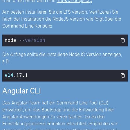
man direkt unter dem Link
https://nodejs.org
Am besten installieren Sie die LTS Version. Verifizeren Sie
nach der Installation die NodeJS Version wie folgt über die
Command Line Konsole:
node 
--version
Die Anfrage sollte die installierte NodeJS Version anzeigen,
z.B:
v14
.17
.1
Angular CLI
Das Angular-Team hat ein Command Line Tool (CLI)
entwickelt, um das Bootstrap und die Entwicklung Ihrer
Angular-Anwendungen zu vereinfachen. Da es den
Entwicklungsprozess erheblich erleichtert, empfehlen wir