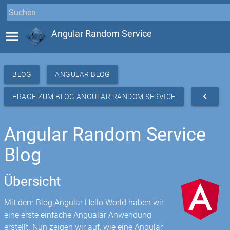
menu
Angular Random Service
BLOG
ANGULAR BLOG
navigate_before
FRAGE ZUM BLOG ANGULAR RANDOM SERVICE
Angular Random Service
Blog
Übersicht
Mit dem Blog
Angular Hello World
haben wir
eine erste einfache Angualar Anwendung
erstellt. Nun zeigen wir auf, wie eine Angular