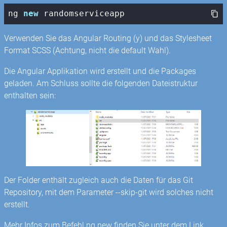
ng 
new
 randomserviceapp
Verwenden Sie das Angular Routing (y) und das Stylesheet
Format SCSS (Achtung, nicht die default Wahl).
Die Angular Applikation wird erstellt und die Packages
geladen. Am Schluss sollte die folgenden Dateistruktur
enthalten sein:
Der Folder enthält zugleich auch die Daten für das Git
Repository, mit dem Parameter --skip-git wird solches nicht
erstellt.
Mehr Infos zum Befehl ng new finden Sie unter dem Link